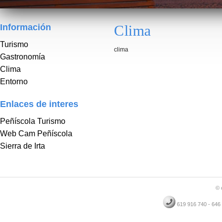
Información
Clima
Turismo
clima
Gastronomía
Clima
Entorno
Enlaces
de interes
Peñíscola Turismo
Web Cam Peñíscola
Sierra de Irta
© 
619 916 740 - 64